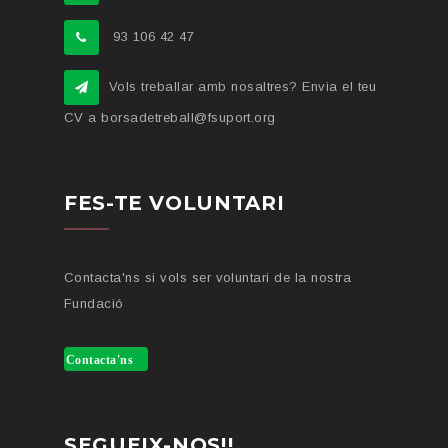
93 106 42 47
Vols treballar amb nosaltres? Envia el teu
CV a borsadetreball@fsuport.org
FES-TE VOLUNTARI
Contacta'ns si vols ser voluntari de la nostra
Fundació
Contacta'ns
SEGUEIX-NOS!!