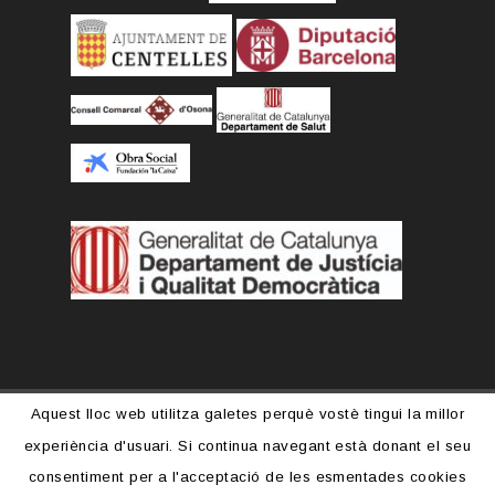
Aquest lloc web utilitza galetes perquè vostè tingui la millor
experiència d'usuari. Si continua navegant està donant el seu
consentiment per a l'acceptació de les esmentades cookies
Fundació pel Suport Social Solidari -
Copyright 2017.