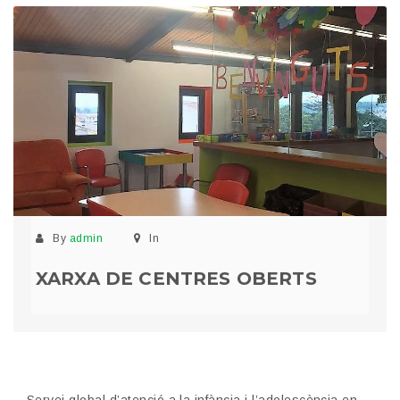
By
admin
In
XARXA DE CENTRES OBERTS
Servei global d’atenció a la infància i l’adolescència en