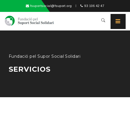
fsuportsocial@fsuport.org
93 106 42 47
Fundació pel Supor Social Solidari
SERVICIOS