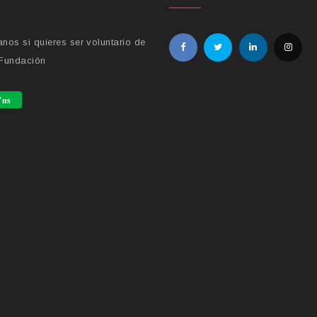
nos si quieres ser voluntario de
 Fundación
'ns