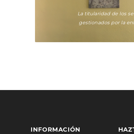
La titularidad de los s
gestionados por la e
INFORMACIÓN
HAZ