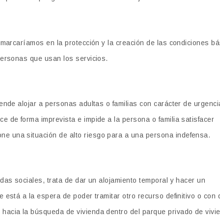
enmarcaríamos en la protección y la creación de las condiciones b
personas que usan los servicios.
ende alojar a personas adultas o familias con carácter de urgenci
e de forma imprevista e impide a la persona o familia satisfacer
e una situación de alto riesgo para a una persona indefensa.
das sociales, trata de dar un alojamiento temporal y hacer un
 está a la espera de poder tramitar otro recurso definitivo o con 
hacia la búsqueda de vivienda dentro del parque privado de vivi