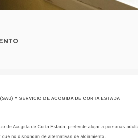
IENTO
(SAU) Y SERVICIO DE ACOGIDA DE CORTA ESTADA
icio de Acogida de Corta Estada, pretende alojar a personas adult
y que no dispongan de alternativas de alojamiento.